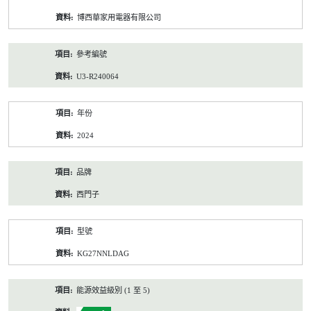
資
博西華家用電器有限公司
料
參考編號
U3-R240064
年份
2024
品牌
西門子
型號
KG27NNLDAG
能源效益級別 (1 至 5)