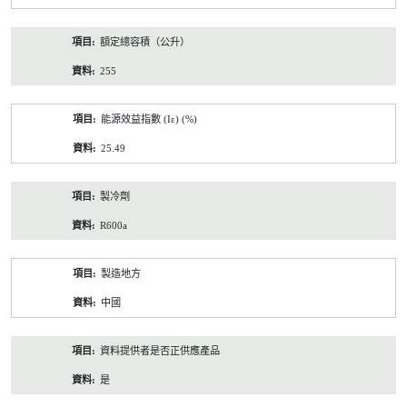
額定總容積（公升）
255
能源效益指數 (Iε) (%)
25.49
製冷劑
R600a
製造地方
中國
資料提供者是否正供應產品
是