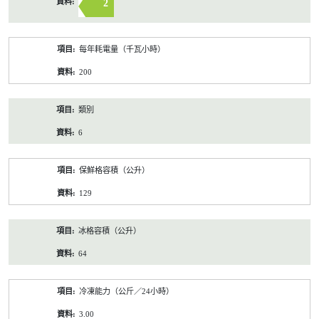
2
每年耗電量（千瓦小時）
200
類別
6
保鮮格容積（公升）
129
冰格容積（公升）
64
冷凍能力（公斤／24小時）
3.00