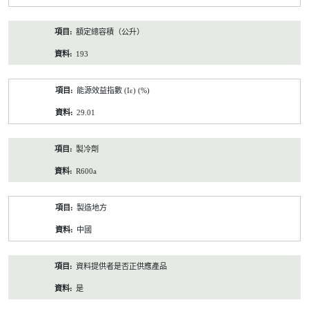
額定總容積（公升）
193
能源效益指數 (Iε) (%)
29.01
製冷劑
R600a
製造地方
中國
資料提供者是否正供應產品
是