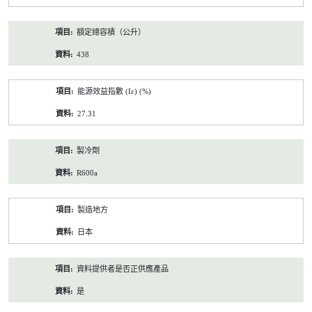
額定總容積（公升）
438
能源效益指數 (Iε) (%)
27.31
製冷劑
R600a
製造地方
日本
資料提供者是否正供應產品
是