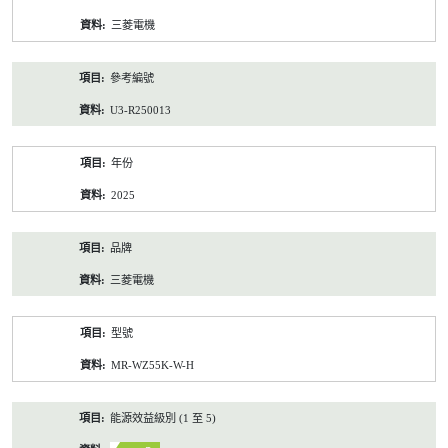
資
三菱電機
料
參考編號
U3-R250013
年份
2025
品牌
三菱電機
型號
MR-WZ55K-W-H
能源效益級別 (1 至 5)