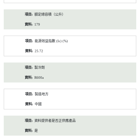
額定總容積（公升）
179
能源效益指數 (Iε) (%)
25.72
製冷劑
R600a
製造地方
中國
資料提供者是否正供應產品
是