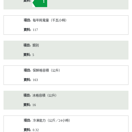
1
每年耗電量（千瓦小時）
117
類別
5
保鮮格容積（公升）
163
冰格容積（公升）
16
冷凍能力（公斤／24小時）
0.32