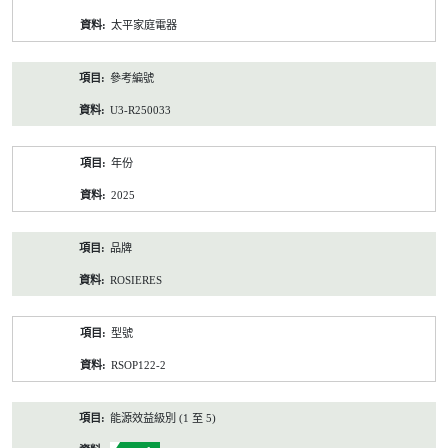
資
太平家庭電器
料
參考編號
U3-R250033
年份
2025
品牌
ROSIERES
型號
RSOP122-2
能源效益級別 (1 至 5)