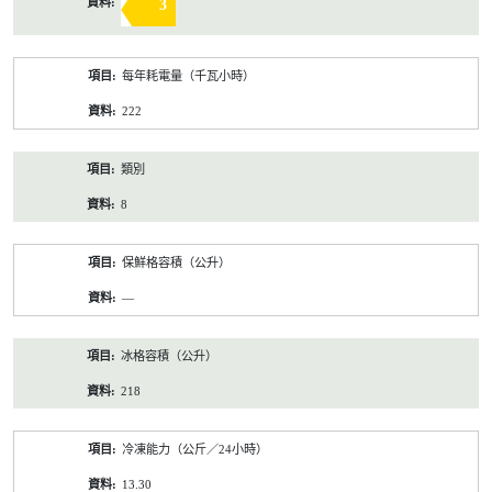
3
每年耗電量（千瓦小時）
222
類別
8
保鮮格容積（公升）
—
冰格容積（公升）
218
冷凍能力（公斤／24小時）
13.30