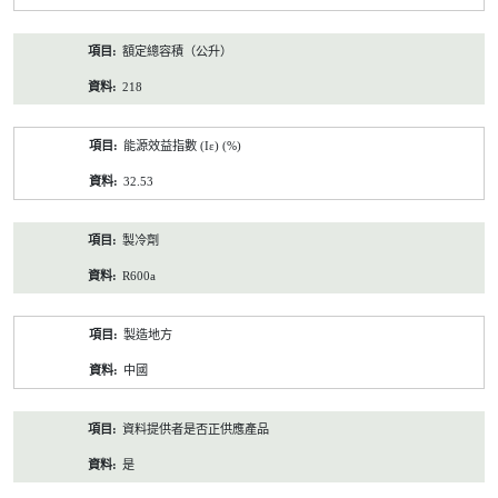
額定總容積（公升）
218
能源效益指數 (Iε) (%)
32.53
製冷劑
R600a
製造地方
中國
資料提供者是否正供應產品
是