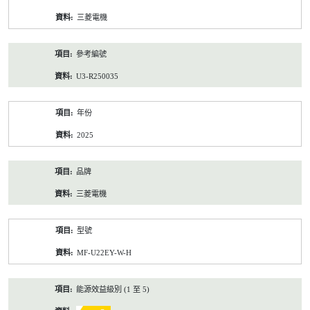
資
三菱電機
料
參考編號
U3-R250035
年份
2025
品牌
三菱電機
型號
MF-U22EY-W-H
能源效益級別 (1 至 5)