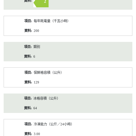
2
每年耗電量（千瓦小時）
200
類別
6
保鮮格容積（公升）
129
冰格容積（公升）
64
冷凍能力（公斤／24小時）
3.00