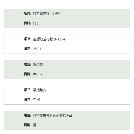
額定總容積（公升）
193
能源效益指數 (Iε) (%)
29.01
製冷劑
R600a
製造地方
中國
資料提供者是否正供應產品
是