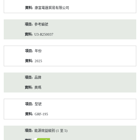
資
康富電器貿易有限公司
料
參考編號
U3-R250037
年份
2025
品牌
奧瑪
型號
GRF-195
能源效益級別 (1 至 5)