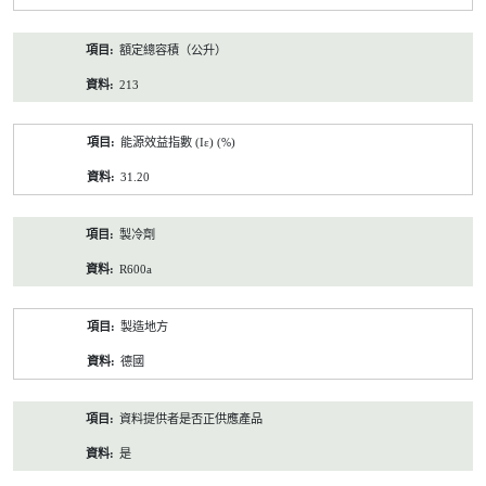
額定總容積（公升）
213
能源效益指數 (Iε) (%)
31.20
製冷劑
R600a
製造地方
德國
資料提供者是否正供應產品
是