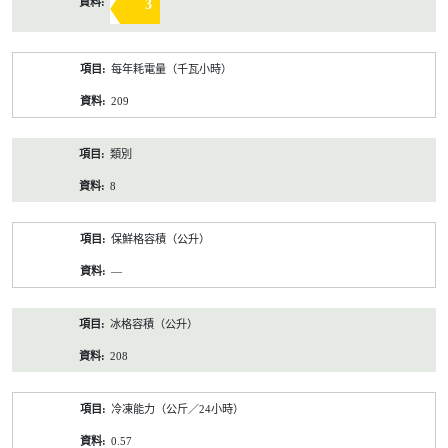
3
每年耗電量（千瓦小時）
209
類別
8
保鮮格容積（公升）
—
冰格容積（公升）
208
冷凍能力（公斤／24小時）
0.57