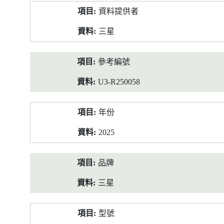
產
資料提供者
品
資
三星
料
參考編號
U3-R250058
年份
2025
品牌
三星
型號