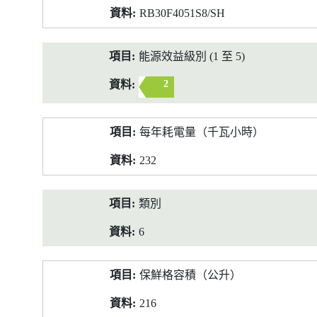
RB30F4051S8/SH
能源效益級別 (1 至 5)
2
每年耗電量（千瓦小時）
232
類別
6
保鮮格容積（公升）
216