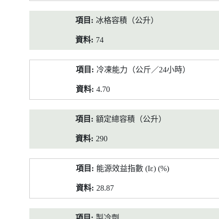
冰格容積（公升）
74
冷凍能力（公斤／24小時）
4.70
額定總容積（公升）
290
能源效益指數 (Iε) (%)
28.87
製冷劑