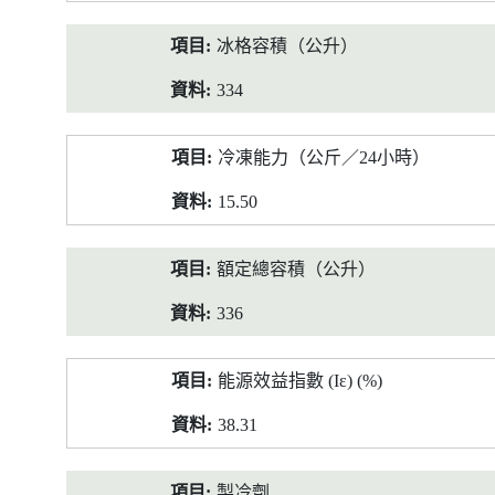
冰格容積（公升）
334
冷凍能力（公斤／24小時）
15.50
額定總容積（公升）
336
能源效益指數 (Iε) (%)
38.31
製冷劑