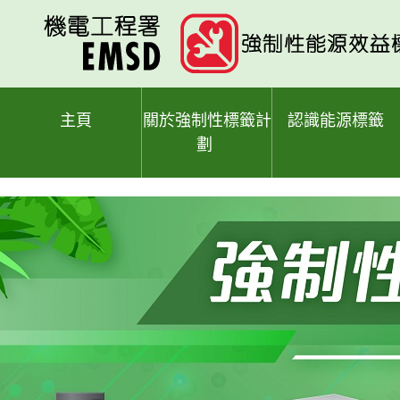
跳
至
主
要
內
容
主頁
關於強制性標籤計
認識能源標籤
劃