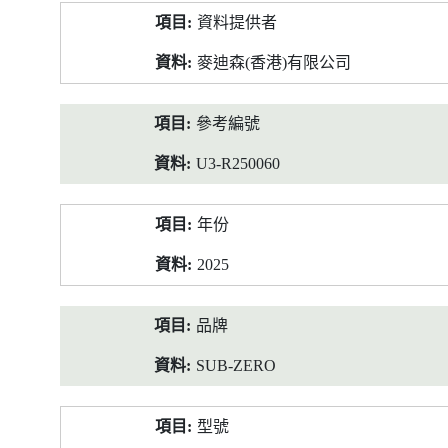
產
資料提供者
品
資
麥迪森(香港)有限公司
料
參考編號
U3-R250060
年份
2025
品牌
SUB-ZERO
型號