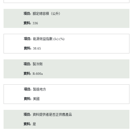
額定總容積（公升）
336
能源效益指數 (Iε) (%)
38.65
製冷劑
R-600a
製造地方
美國
資料提供者是否正供應產品
是