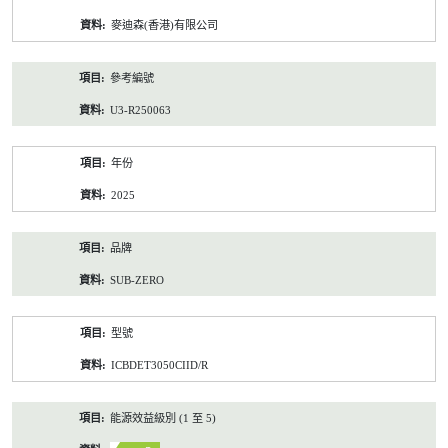
資
麥迪森(香港)有限公司
料
參考編號
U3-R250063
年份
2025
品牌
SUB-ZERO
型號
ICBDET3050CIID/R
能源效益級別 (1 至 5)