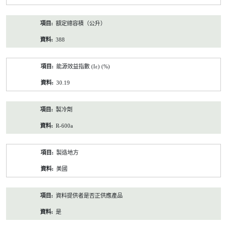
額定總容積（公升）
388
能源效益指數 (Iε) (%)
30.19
製冷劑
R-600a
製造地方
美國
資料提供者是否正供應產品
是