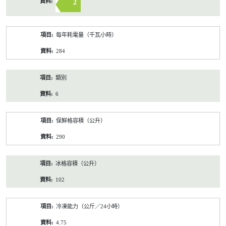
2
每年耗電量（千瓦小時）
284
類別
6
保鮮格容積（公升）
290
冰格容積（公升）
102
冷凍能力（公斤／24小時）
4.75