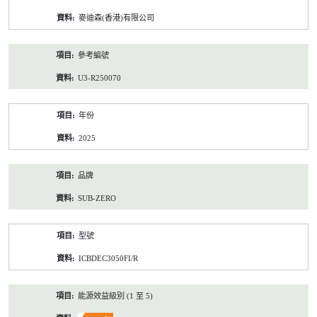
資
麥迪森(香港)有限公司
料
參考編號
U3-R250070
年份
2025
品牌
SUB-ZERO
型號
ICBDEC3050FI/R
能源效益級別 (1 至 5)