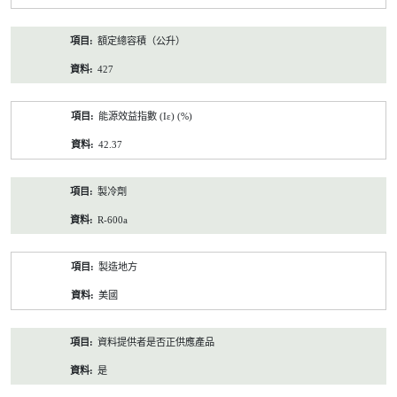
額定總容積（公升）
427
能源效益指數 (Iε) (%)
42.37
製冷劑
R-600a
製造地方
美國
資料提供者是否正供應產品
是