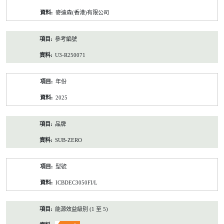
資
麥迪森(香港)有限公司
料
參考編號
U3-R250071
年份
2025
品牌
SUB-ZERO
型號
ICBDEC3050FI/L
能源效益級別 (1 至 5)