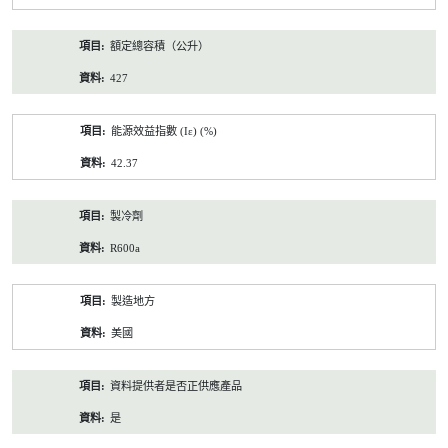
額定總容積（公升）
427
能源效益指數 (Iε) (%)
42.37
製冷劑
R600a
製造地方
美國
資料提供者是否正供應產品
是