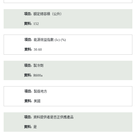
額定總容積（公升）
152
能源效益指數 (Iε) (%)
30.60
製冷劑
R600a
製造地方
美國
資料提供者是否正供應產品
是