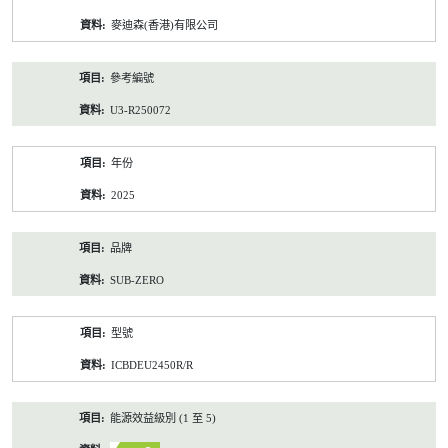
資
麥迪森(香港)有限公司
料
參考編號
U3-R250072
年份
2025
品牌
SUB-ZERO
型號
ICBDEU2450R/R
能源效益級別 (1 至 5)