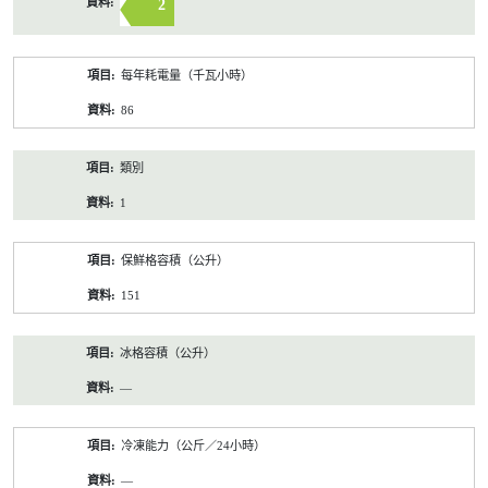
2
每年耗電量（千瓦小時）
86
類別
1
保鮮格容積（公升）
151
冰格容積（公升）
—
冷凍能力（公斤／24小時）
—