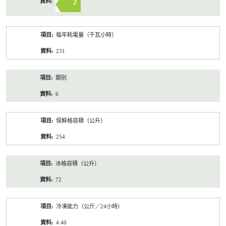
2
每年耗電量（千瓦小時）
231
類別
6
保鮮格容積（公升）
254
冰格容積（公升）
72
冷凍能力（公斤／24小時）
4.40