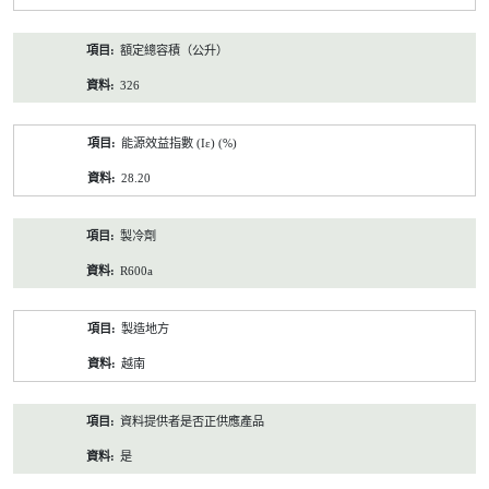
額定總容積（公升）
326
能源效益指數 (Iε) (%)
28.20
製冷劑
R600a
製造地方
越南
資料提供者是否正供應產品
是