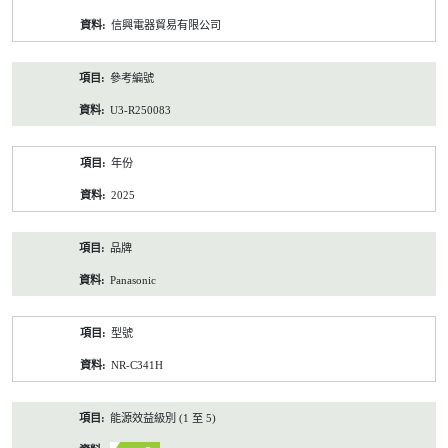
資
信興電器貿易有限公司
料
參考編號
U3-R250083
年份
2025
品牌
Panasonic
型號
NR-C341H
能源效益級別 (1 至 5)