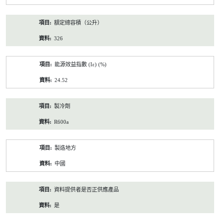
額定總容積（公升）
326
能源效益指數 (Iε) (%)
24.52
製冷劑
R600a
製造地方
中國
資料提供者是否正供應產品
是