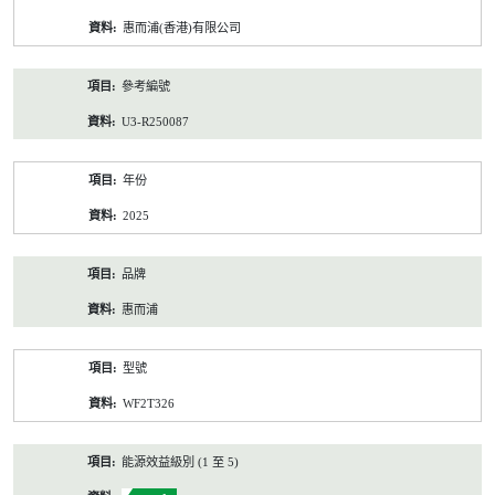
資
惠而浦(香港)有限公司
料
參考編號
U3-R250087
年份
2025
品牌
惠而浦
型號
WF2T326
能源效益級別 (1 至 5)