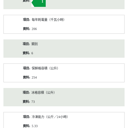
1
每年耗電量（千瓦小時）
206
類別
6
保鮮格容積（公升）
254
冰格容積（公升）
73
冷凍能力（公斤／24小時）
5.33