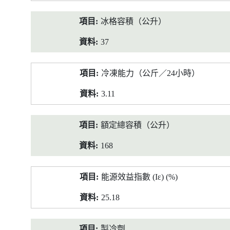
冰格容積（公升）
37
冷凍能力（公斤／24小時）
3.11
額定總容積（公升）
168
能源效益指數 (Iε) (%)
25.18
製冷劑