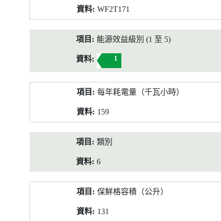
WF2T171
能源效益級別 (1 至 5)
1
每年耗電量（千瓦小時）
159
類別
6
保鮮格容積（公升）
131