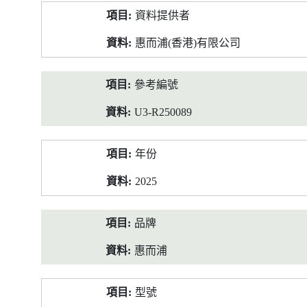
產
資料提供者
品
資
惠而浦(香港)有限公司
料
參考編號
U3-R250089
年份
2025
品牌
惠而浦
型號