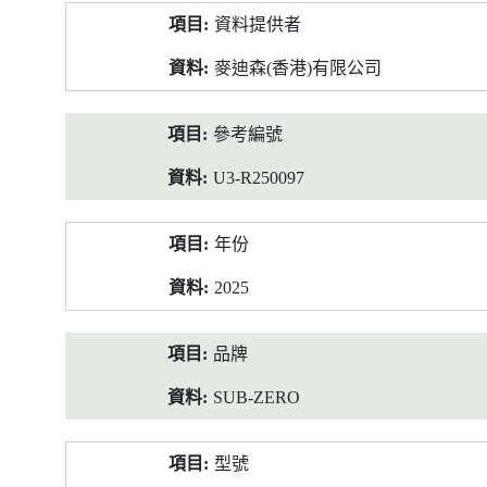
產
資料提供者
品
資
麥迪森(香港)有限公司
料
參考編號
U3-R250097
年份
2025
品牌
SUB-ZERO
型號