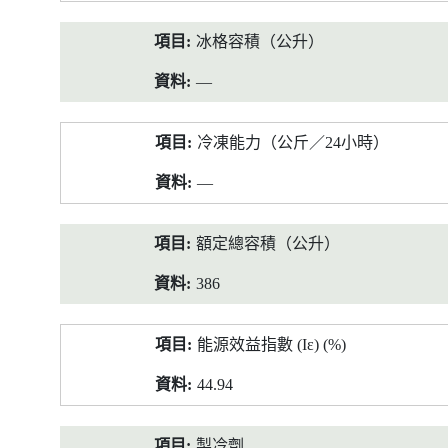
冰格容積（公升）
—
冷凍能力（公斤／24小時）
—
額定總容積（公升）
386
能源效益指數 (Iε) (%)
44.94
製冷劑