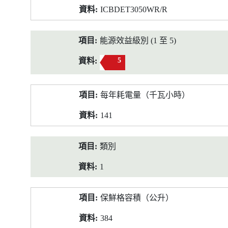
ICBDET3050WR/R
能源效益級別 (1 至 5)
5
每年耗電量（千瓦小時）
141
類別
1
保鮮格容積（公升）
384