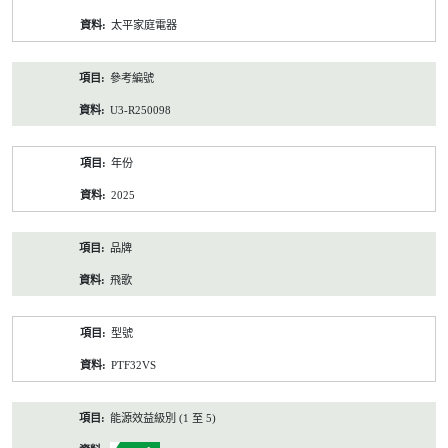
資
太平家庭電器
料
參考編號
U3-R250098
年份
2025
品牌
飛歌
型號
PTF32VS
能源效益級別 (1 至 5)