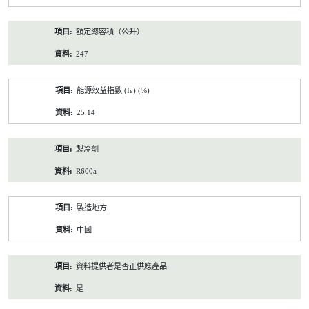
額定總容積（公升）
247
能源效益指數 (Iε) (%)
25.14
製冷劑
R600a
製造地方
中國
資料提供者是否正供應產品
是