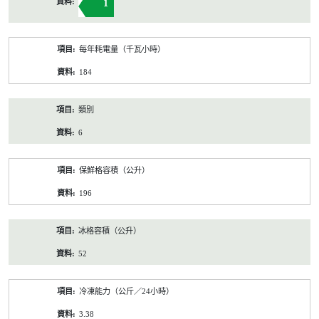
1
每年耗電量（千瓦小時）
184
類別
6
保鮮格容積（公升）
196
冰格容積（公升）
52
冷凍能力（公斤／24小時）
3.38