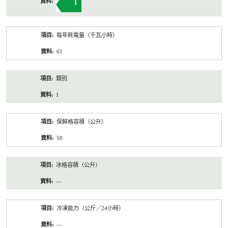
1
每年耗電量（千瓦小時）
61
類別
1
保鮮格容積（公升）
50
冰格容積（公升）
—
冷凍能力（公斤／24小時）
—