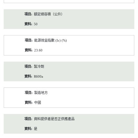
額定總容積（公升）
50
能源效益指數 (Iε) (%)
23.60
製冷劑
R600a
製造地方
中國
資料提供者是否正供應產品
是