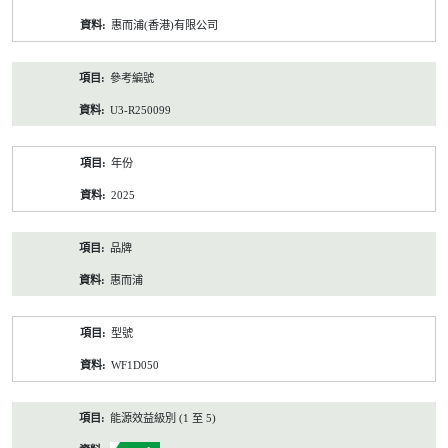
資
惠而浦(香港)有限公司
料
參考編號
U3-R250099
年份
2025
品牌
惠而浦
型號
WF1D050
能源效益級別 (1 至 5)