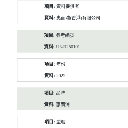
產
資料提供者
品
資
惠而浦(香港)有限公司
料
參考編號
U3-R250101
年份
2025
品牌
惠而浦
型號