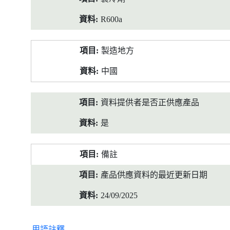
R600a
製造地方
中國
資料提供者是否正供應產品
是
備註
產品供應資料的最近更新日期
24/09/2025
用語註釋