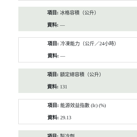
冰格容積（公升）
—
冷凍能力（公斤／24小時）
—
額定總容積（公升）
131
能源效益指數 (Iε) (%)
29.13
製冷劑