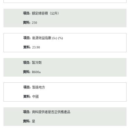
額定總容積（公升）
250
能源效益指數 (Iε) (%)
23.90
製冷劑
R600a
製造地方
中國
資料提供者是否正供應產品
是