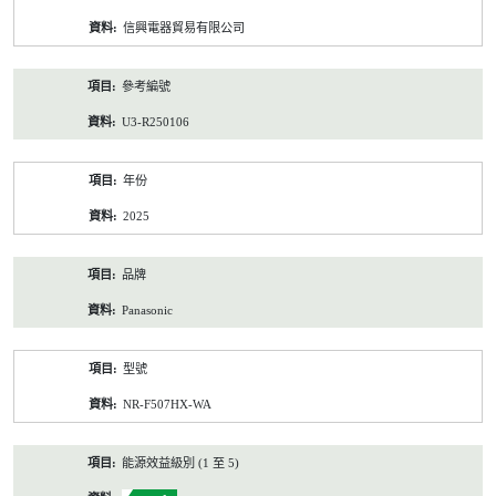
資
信興電器貿易有限公司
料
參考編號
U3-R250106
年份
2025
品牌
Panasonic
型號
NR-F507HX-WA
能源效益級別 (1 至 5)