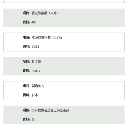
額定總容積（公升）
490
能源效益指數 (Iε) (%)
20.81
製冷劑
R600a
製造地方
日本
資料提供者是否正供應產品
是