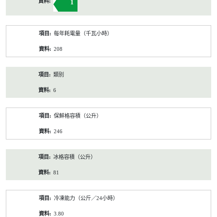
1
每年耗電量（千瓦小時）
208
類別
6
保鮮格容積（公升）
246
冰格容積（公升）
81
冷凍能力（公斤／24小時）
3.80