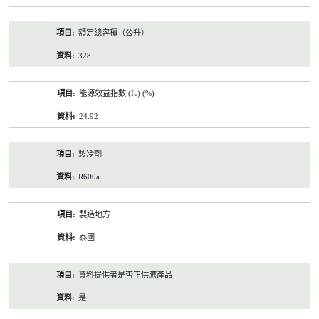
額定總容積（公升）
328
能源效益指數 (Iε) (%)
24.92
製冷劑
R600a
製造地方
泰國
資料提供者是否正供應產品
是