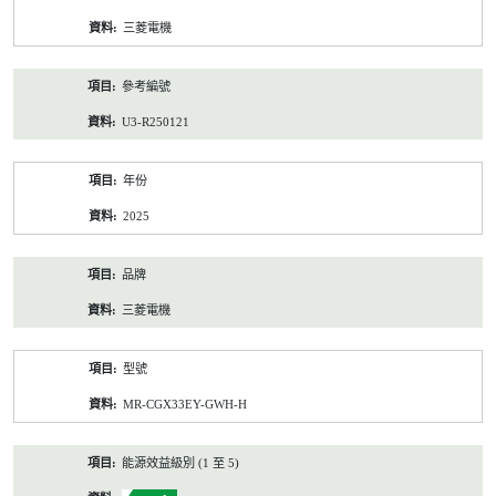
資
三菱電機
料
參考編號
U3-R250121
年份
2025
品牌
三菱電機
型號
MR-CGX33EY-GWH-H
能源效益級別 (1 至 5)