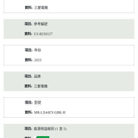
資
三菱電機
料
參考編號
U3-R250127
年份
2025
品牌
三菱電機
型號
MR-LX44EY-GBK-H
能源效益級別 (1 至 5)