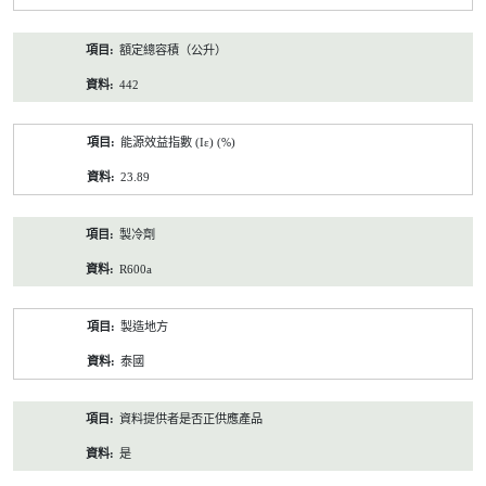
額定總容積（公升）
442
能源效益指數 (Iε) (%)
23.89
製冷劑
R600a
製造地方
泰國
資料提供者是否正供應產品
是