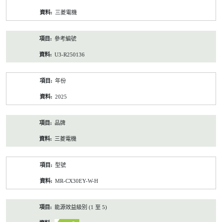
資
三菱電機
料
參考編號
U3-R250136
年份
2025
品牌
三菱電機
型號
MR-CX30EY-W-H
能源效益級別 (1 至 5)