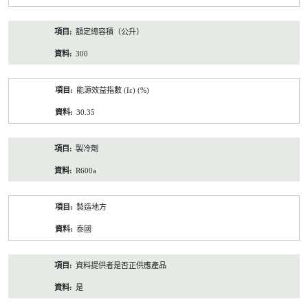
額定總容積（公升）
300
能源效益指數 (Iε) (%)
30.35
製冷劑
R600a
製造地方
泰國
資料提供者是否正供應產品
是