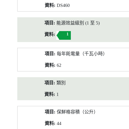
DS460
能源效益級別 (1 至 5)
1
每年耗電量（千瓦小時）
62
類別
1
保鮮格容積（公升）
44