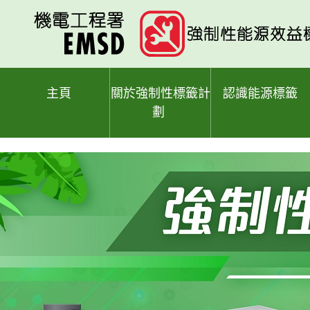
跳
至
主
要
內
容
主頁
關於強制性標籤計
認識能源標籤
劃