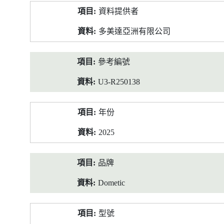
產
資料提供者
品
資
多美達亞洲有限公司
料
參考編號
U3-R250138
年份
2025
品牌
Dometic
型號