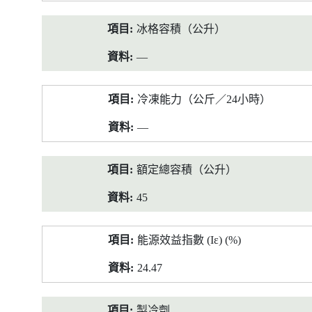
冰格容積（公升）
—
冷凍能力（公斤／24小時）
—
額定總容積（公升）
45
能源效益指數 (Iε) (%)
24.47
製冷劑