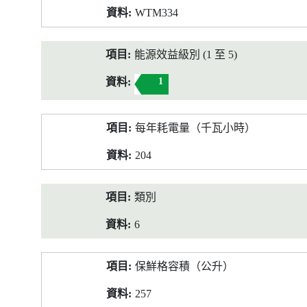
WTM334
能源效益級別 (1 至 5)
1
每年耗電量（千瓦小時）
204
類別
6
保鮮格容積（公升）
257