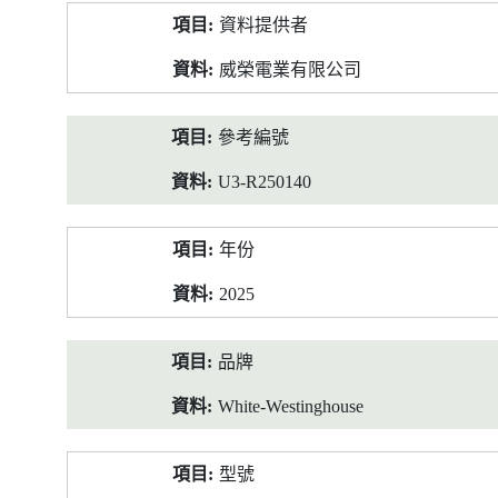
產
資料提供者
品
資
威榮電業有限公司
料
參考編號
U3-R250140
年份
2025
品牌
White-Westinghouse
型號