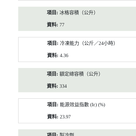
冰格容積（公升）
77
冷凍能力（公斤／24小時）
4.36
額定總容積（公升）
334
能源效益指數 (Iε) (%)
23.97
製冷劑