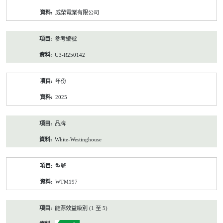
資
威榮電業有限公司
料
參考編號
U3-R250142
年份
2025
品牌
White-Westinghouse
型號
WTM197
能源效益級別 (1 至 5)