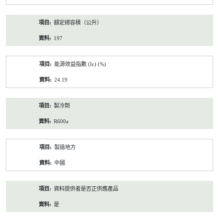
額定總容積（公升）
197
能源效益指數 (Iε) (%)
24.19
製冷劑
R600a
製造地方
中國
資料提供者是否正供應產品
是