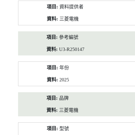
產
資料提供者
品
資
三菱電機
料
參考編號
U3-R250147
年份
2025
品牌
三菱電機
型號