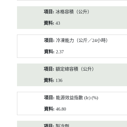
冰格容積（公升）
43
冷凍能力（公斤／24小時）
2.37
額定總容積（公升）
136
能源效益指數 (Iε) (%)
46.80
製冷劑