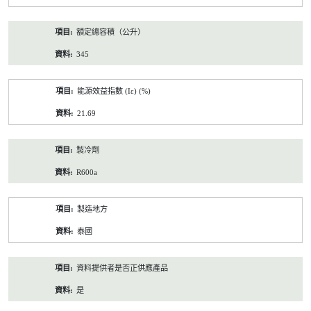
額定總容積（公升）
345
能源效益指數 (Iε) (%)
21.69
製冷劑
R600a
製造地方
泰國
資料提供者是否正供應產品
是