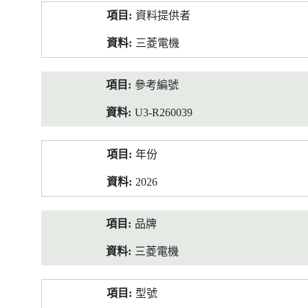
產
資料提供者
品
資
三菱電機
料
參考編號
U3-R260039
年份
2026
品牌
三菱電機
型號