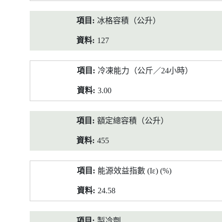
冰格容積（公升）
127
冷凍能力（公斤／24小時）
3.00
額定總容積（公升）
455
能源效益指數 (Iε) (%)
24.58
製冷劑