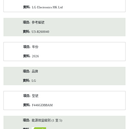
資
LG Electronics HK Ltd
料
參考編號
U3-R260040
年份
2026
品牌
LG
型號
F446GDBBAM
能源效益級別 (1 至 5)