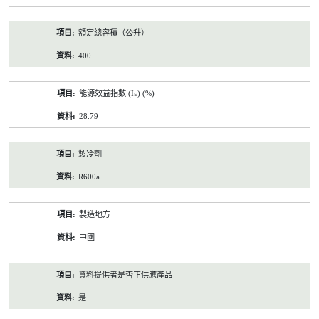
額定總容積（公升）
400
能源效益指數 (Iε) (%)
28.79
製冷劑
R600a
製造地方
中國
資料提供者是否正供應產品
是