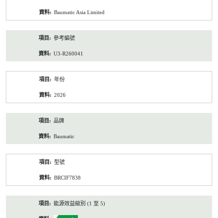
資
Baumatic Asia Limited
料
參考編號
U3-R260041
年份
2026
品牌
Baumatic
型號
BRCIF7838
能源效益級別 (1 至 5)