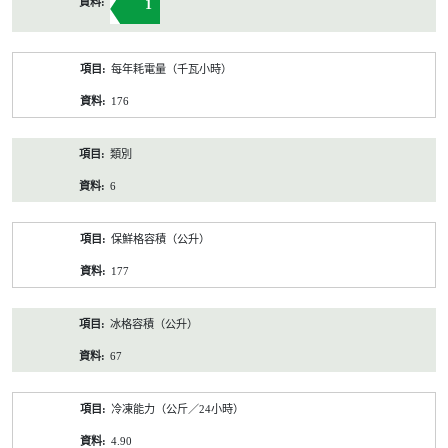
1
每年耗電量（千瓦小時）
176
類別
6
保鮮格容積（公升）
177
冰格容積（公升）
67
冷凍能力（公斤／24小時）
4.90