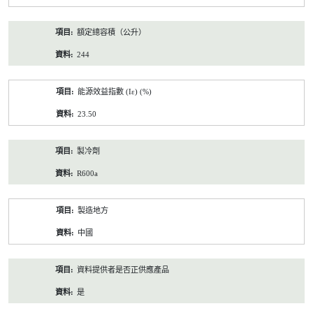
額定總容積（公升）
244
能源效益指數 (Iε) (%)
23.50
製冷劑
R600a
製造地方
中國
資料提供者是否正供應產品
是