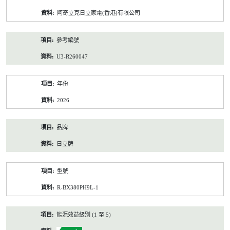
資
阿奇立克日立家電(香港)有限公司
料
參考編號
U3-R260047
年份
2026
品牌
日立牌
型號
R-BX380PH9L-1
能源效益級別 (1 至 5)