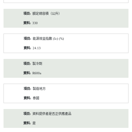
額定總容積（公升）
330
能源效益指數 (Iε) (%)
24.13
製冷劑
R600a
製造地方
泰國
資料提供者是否正供應產品
是