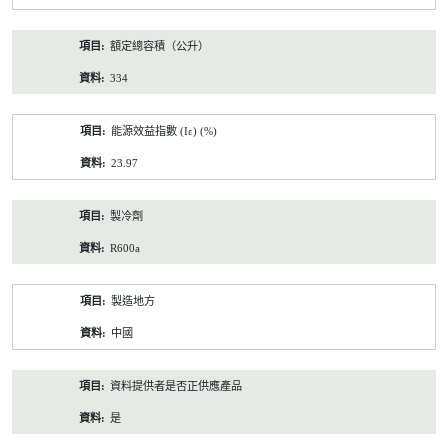
額定總容積（公升）
334
能源效益指數 (Iε) (%)
23.97
製冷劑
R600a
製造地方
中國
資料提供者是否正供應產品
是