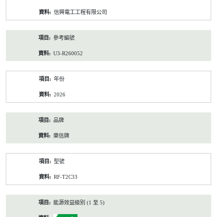
資
信興電工工程有限公司
料
參考編號
U3-R260052
年份
2026
品牌
樂信牌
型號
RF-T2C33
能源效益級別 (1 至 5)