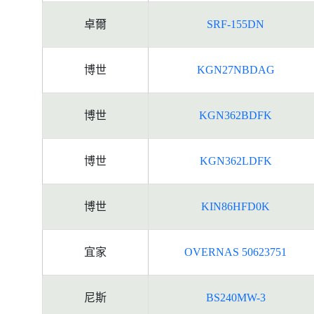
卓爾
SRF-155DN
博世
KGN27NBDAG
博世
KGN362BDFK
博世
KGN362LDFK
博世
KIN86HFD0K
宜家
OVERNAS 50623751
尼斯
BS240MW-3