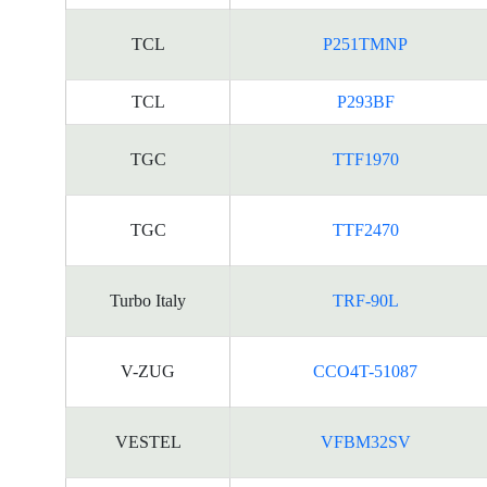
TCL
P251TMNP
TCL
P293BF
TGC
TTF1970
TGC
TTF2470
Turbo Italy
TRF-90L
V-ZUG
CCO4T-51087
VESTEL
VFBM32SV