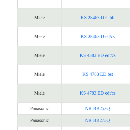
Miele
KS 28463 D C bb
Miele
KS 28463 D ed/cs
Miele
KS 4383 ED edt/cs
Miele
KS 4783 ED bst
Miele
KS 4783 ED edt/cs
Panasonic
NR-BB253Q
Panasonic
NR-BB273Q