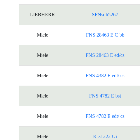
LIEBHERR
SFNsdh5267
Miele
FNS 28463 E C bb
Miele
FNS 28463 E ed/cs
Miele
FNS 4382 E edt/ cs
Miele
FNS 4782 E bst
Miele
FNS 4782 E edt/ cs
Miele
K 31222 Ui