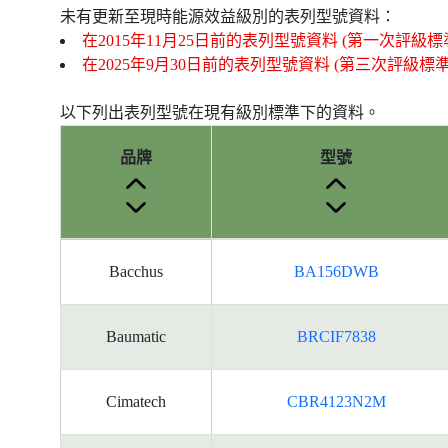
未有更新至現時能源效益級別的表列型號資料：
在2015年11月25日前的表列型號資料 (第一次評級標
在2025年9月30日前的表列型號資料 (第三次評級標
以下列出表列型號在現有級別標準下的資料。
品牌
型號
產
Bacchus
BA156DWB
品
型
號
Baumatic
BRCIF7838
的
能
源
Cimatech
CBR4123N2M
標
籤