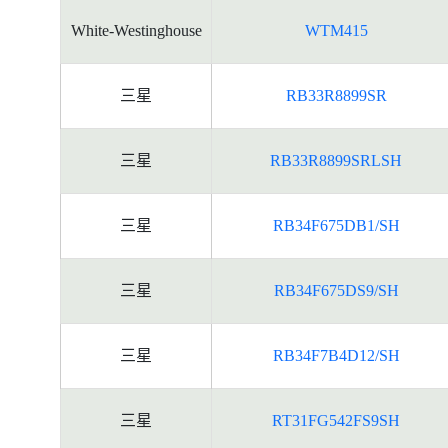
White-Westinghouse
WTM415
三星
RB33R8899SR
三星
RB33R8899SRLSH
三星
RB34F675DB1/SH
三星
RB34F675DS9/SH
三星
RB34F7B4D12/SH
三星
RT31FG542FS9SH