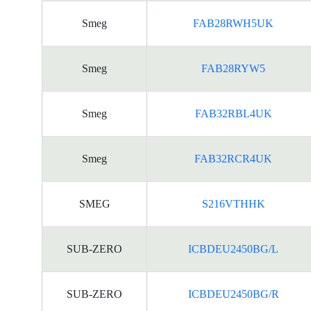
Smeg
FAB28RWH5UK
Smeg
FAB28RYW5
Smeg
FAB32RBL4UK
Smeg
FAB32RCR4UK
SMEG
S216VTHHK
SUB-ZERO
ICBDEU2450BG/L
SUB-ZERO
ICBDEU2450BG/R