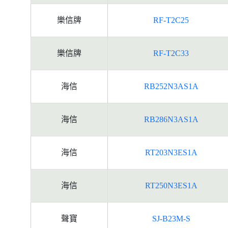
樂信牌
RF-T2C25
樂信牌
RF-T2C33
海信
RB252N3AS1A
海信
RB286N3AS1A
海信
RT203N3ES1A
海信
RT250N3ES1A
聲寶
SJ-B23M-S