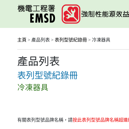
跳
至
主
要
內
容
主頁
> 產品列表 >
表列型號紀錄冊
> 冷凍器具
產品列表
表列型號紀錄冊
冷凍器具
有關表列型號品牌名稱，請
按此表列型號品牌名稱超連