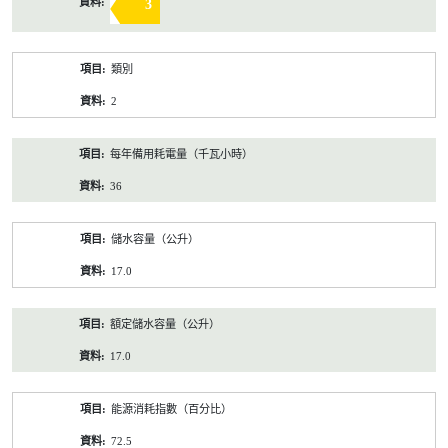
3
類別
2
每年備用耗電量（千瓦小時）
36
儲水容量（公升）
17.0
額定儲水容量（公升）
17.0
能源消耗指數（百分比）
72.5