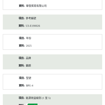
資
華發貿易有限公司
料
參考編號
U3-E190026
年份
2025
品牌
霸朗
型號
BPU-4
能源效益級別 (1 至 5)