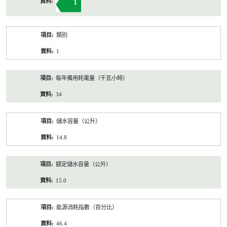
1
類別
1
每年備用耗電量（千瓦小時）
34
儲水容量（公升）
14.8
額定儲水容量（公升）
15.0
能源消耗指數（百分比）
46.4