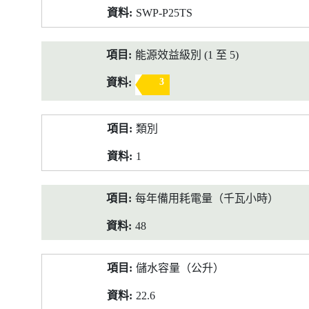
SWP-P25TS
能源效益級別 (1 至 5)
3
類別
1
每年備用耗電量（千瓦小時）
48
儲水容量（公升）
22.6