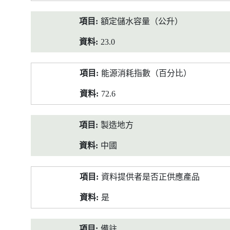
額定儲水容量（公升）
23.0
能源消耗指數（百分比）
72.6
製造地方
中國
資料提供者是否正供應產品
是
備註