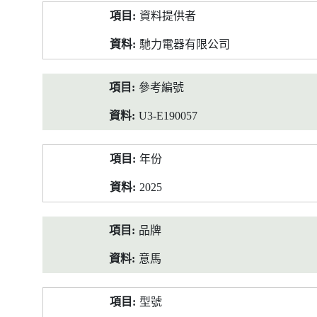
產
資料提供者
品
資
馳力電器有限公司
料
參考編號
U3-E190057
年份
2025
品牌
意馬
型號