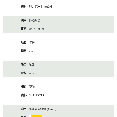
資
馳力電器有限公司
料
參考編號
U3-E190058
年份
2025
品牌
意馬
型號
SWP-P38TS
能源效益級別 (1 至 5)