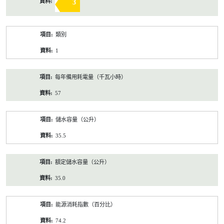
3
類別
1
每年備用耗電量（千瓦小時）
57
儲水容量（公升）
35.5
額定儲水容量（公升）
35.0
能源消耗指數（百分比）
74.2