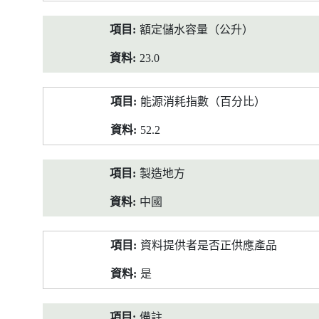
額定儲水容量（公升）
23.0
能源消耗指數（百分比）
52.2
製造地方
中國
資料提供者是否正供應產品
是
備註