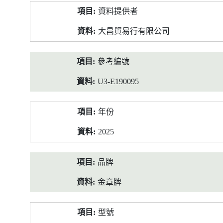
產
資料提供者
品
資
大昌貿易行有限公司
料
參考編號
U3-E190095
年份
2025
品牌
金章牌
型號