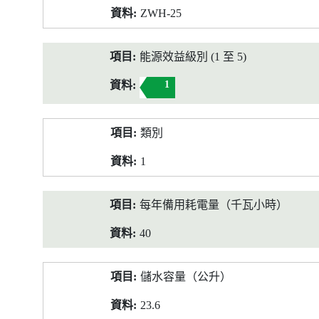
ZWH-25
能源效益級別 (1 至 5)
1
類別
1
每年備用耗電量（千瓦小時）
40
儲水容量（公升）
23.6