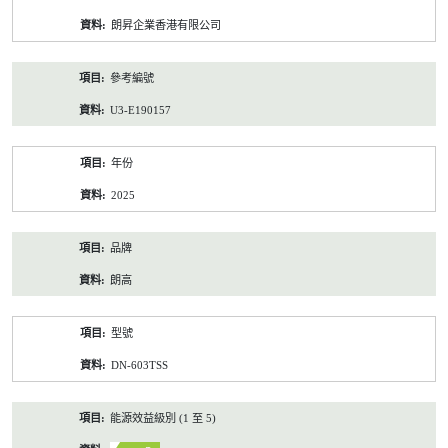
資
朗昇企業香港有限公司
料
參考編號
U3-E190157
年份
2025
品牌
朗高
型號
DN-603TSS
能源效益級別 (1 至 5)