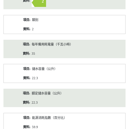
2
類別
2
每年備用耗電量（千瓦小時）
35
儲水容量（公升）
22.3
額定儲水容量（公升）
22.3
能源消耗指數（百分比）
59.9