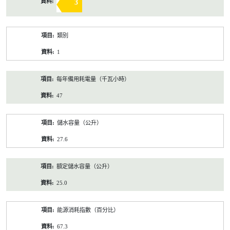
3
類別
1
每年備用耗電量（千瓦小時）
47
儲水容量（公升）
27.6
額定儲水容量（公升）
25.0
能源消耗指數（百分比）
67.3