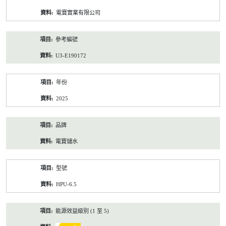
資
電寶實業有限公司
料
參考編號
U3-E190172
年份
2025
品牌
電寶儲水
型號
HPU-6.5
能源效益級別 (1 至 5)