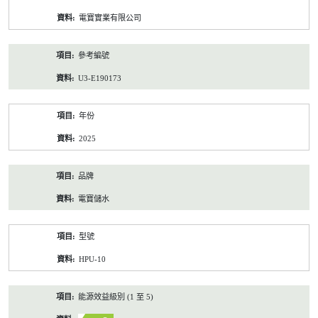
資
電寶實業有限公司
料
參考編號
U3-E190173
年份
2025
品牌
電寶儲水
型號
HPU-10
能源效益級別 (1 至 5)