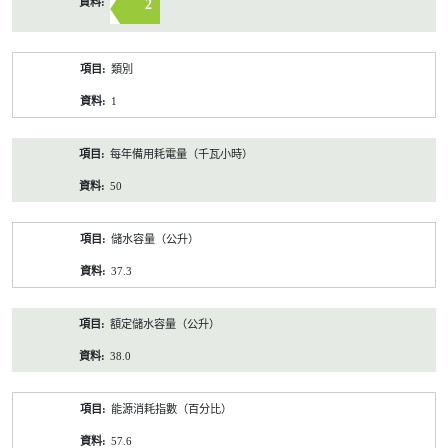
2
類別
1
每年備用耗電量（千瓦小時）
50
儲水容量（公升）
37.3
額定儲水容量（公升）
38.0
能源消耗指數（百分比）
57.6