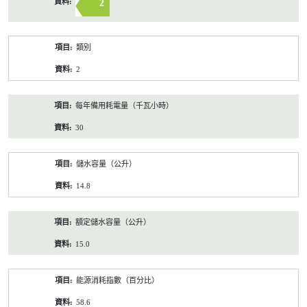
2
類別
2
每年備用耗電量（千瓦小時）
30
儲水容量（公升）
14.8
額定儲水容量（公升）
15.0
能源消耗指數（百分比）
58.6