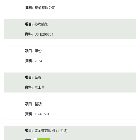
資
都盈有限公司
料
參考編號
U3-E200004
年份
2024
品牌
富士星
型號
FS-403-H
能源效益級別 (1 至 5)