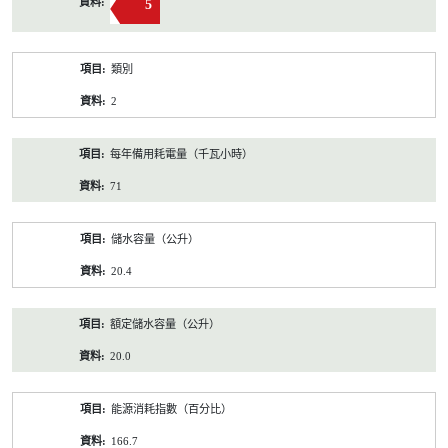
5
類別
2
每年備用耗電量（千瓦小時）
71
儲水容量（公升）
20.4
額定儲水容量（公升）
20.0
能源消耗指數（百分比）
166.7