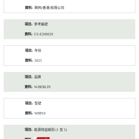
資
興邦(香港)有限公司
料
參考編號
U3-E200029
年份
2025
品牌
W-BERLIN
型號
WHP10
能源效益級別 (1 至 5)