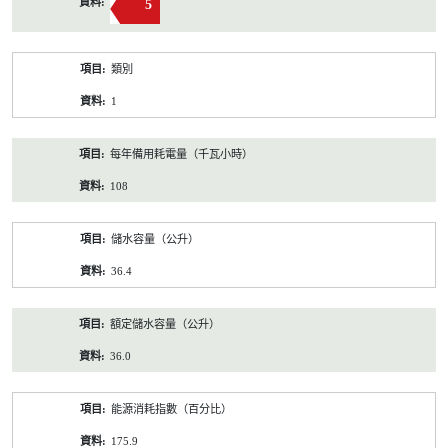
5
類別
1
每年備用耗電量（千瓦小時）
108
儲水容量（公升）
36.4
額定儲水容量（公升）
36.0
能源消耗指數（百分比）
175.9