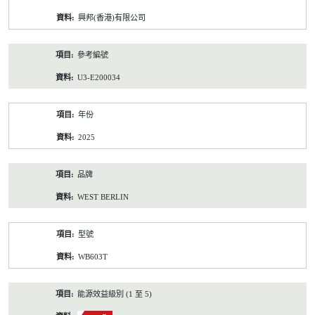
資
興邦(香港)有限公司
料
參考編號
U3-E200034
年份
2025
品牌
WEST BERLIN
型號
WB603T
能源效益級別 (1 至 5)