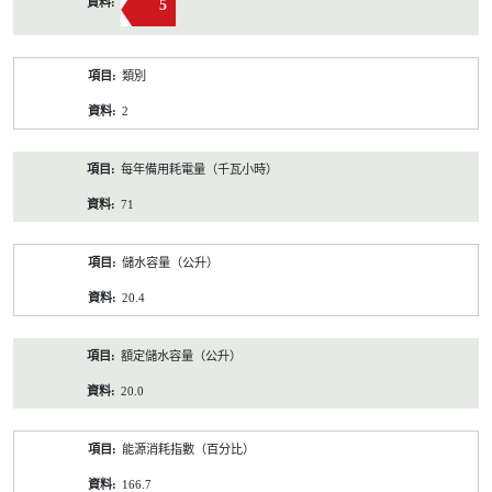
5
類別
2
每年備用耗電量（千瓦小時）
71
儲水容量（公升）
20.4
額定儲水容量（公升）
20.0
能源消耗指數（百分比）
166.7