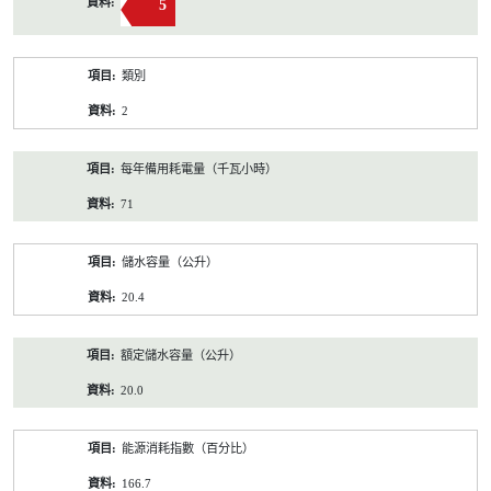
5
類別
2
每年備用耗電量（千瓦小時）
71
儲水容量（公升）
20.4
額定儲水容量（公升）
20.0
能源消耗指數（百分比）
166.7